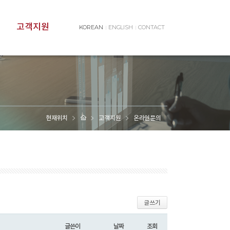
고객지원
KOR
EAN
ENG
LISH
CONTACT
현재위치
고객지원
온라인문의
글쓰기
글쓴이
날짜
조회