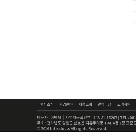
회사소개
사업분야
제품소개
알림마당
고객지원
대표자 : 이병욱 │ 사업자등록번호 : 143-81-15207 | TEL : 061-4
주소 : 전라남도 영암군 삼호읍 자유무역로 194, A동 1층 표준공장 
© 2016 Introduce. All rights Reserved.
Admin