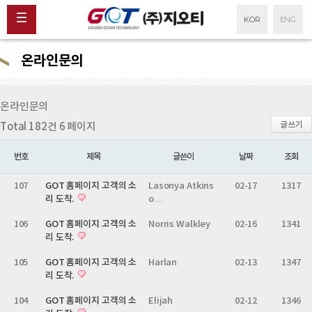
KOR
ENG
온라인문의
온라인문의
글쓰기
Total 182건
6 페이지
번호
제목
글쓴이
날짜
조회
107
GOT 홈페이지 고객의 소
Lasonya Atkins
02-17
1317
리 도착.
o…
106
GOT 홈페이지 고객의 소
Norris Walkley
02-16
1341
리 도착.
105
GOT 홈페이지 고객의 소
Harlan
02-13
1347
리 도착.
104
GOT 홈페이지 고객의 소
Elijah
02-12
1346