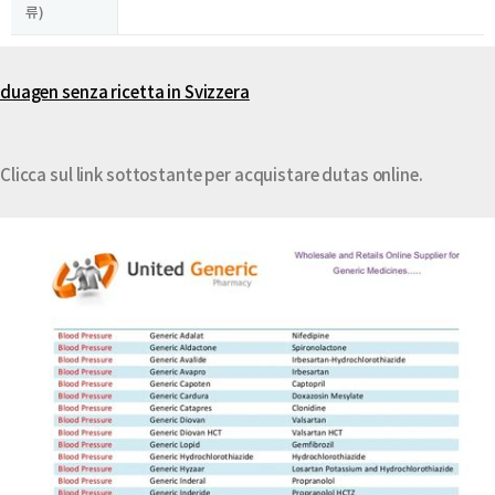
류)
duagen senza ricetta in Svizzera
Clicca sul link sottostante per acquistare dutas online.