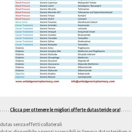
. . . . .
Clicca per ottenere le migliori offerte dutasteride ora!
. . . . .
dutas senza effetti collaterali