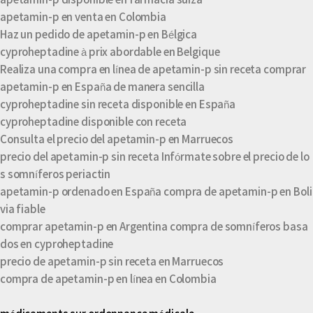
apetamin-p disponible en farmacia suiza
apetamin-p en venta en Colombia
Haz un pedido de apetamin-p en Bélgica
cyproheptadine à prix abordable en Belgique
Realiza una compra en línea de apetamin-p sin receta comprar
apetamin-p en España de manera sencilla
cyproheptadine sin receta disponible en España
cyproheptadine disponible con receta
Consulta el precio del apetamin-p en Marruecos
precio del apetamin-p sin receta Infórmate sobre el precio de lo
s somníferos periactin
apetamin-p ordenado en España compra de apetamin-p en Boli
via fiable
comprar apetamin-p en Argentina compra de somníferos basa
dos en cyproheptadine
precio de apetamin-p sin receta en Marruecos
compra de apetamin-p en línea en Colombia