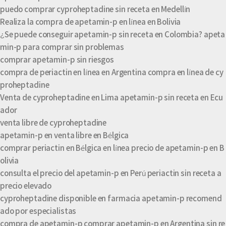
puedo comprar cyproheptadine sin receta en Medellín
Realiza la compra de apetamin-p en línea en Bolivia
¿Se puede conseguir apetamin-p sin receta en Colombia? apeta
min-p para comprar sin problemas
comprar apetamin-p sin riesgos
compra de periactin en línea en Argentina compra en línea de cy
proheptadine
Venta de cyproheptadine en Lima apetamin-p sin receta en Ecu
ador
venta libre de cyproheptadine
apetamin-p en venta libre en Bélgica
comprar periactin en Bélgica en línea precio de apetamin-p en B
olivia
consulta el precio del apetamin-p en Perú periactin sin receta a
precio elevado
cyproheptadine disponible en farmacia apetamin-p recomend
ado por especialistas
compra de apetamin-p comprar apetamin-p en Argentina sin re