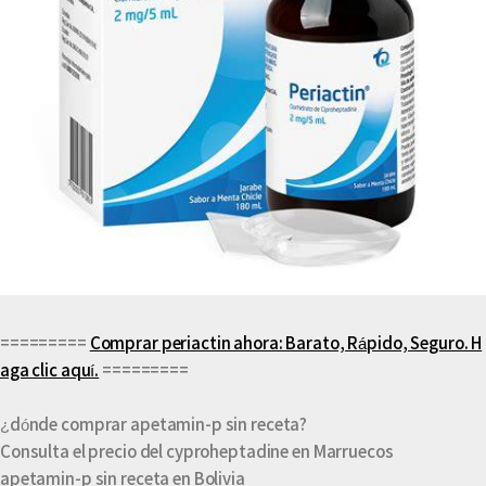
=========
Comprar periactin ahora: Barato, Rápido, Seguro. H
aga clic aquí.
=========
¿dónde comprar apetamin-p sin receta?
Consulta el precio del cyproheptadine en Marruecos
apetamin-p sin receta en Bolivia