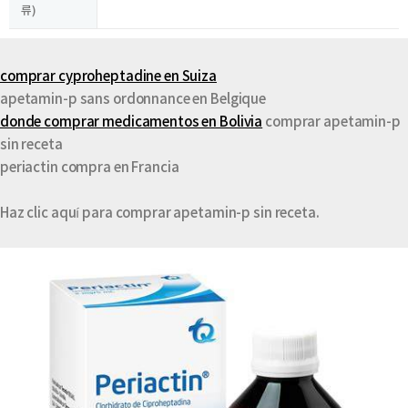
류)
comprar cyproheptadine en Suiza
apetamin-p sans ordonnance en Belgique
donde comprar medicamentos en Bolivia
comprar apetamin-p
sin receta
periactin compra en Francia
Haz clic aquí para comprar apetamin-p sin receta.