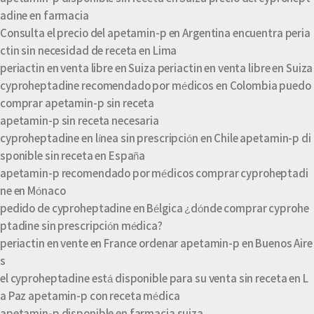
adine en farmacia
Consulta el precio del apetamin-p en Argentina encuentra peria
ctin sin necesidad de receta en Lima
periactin en venta libre en Suiza periactin en venta libre en Suiza
cyproheptadine recomendado por médicos en Colombia puedo
comprar apetamin-p sin receta
apetamin-p sin receta necesaria
cyproheptadine en línea sin prescripción en Chile apetamin-p di
sponible sin receta en España
apetamin-p recomendado por médicos comprar cyproheptadi
ne en Mónaco
pedido de cyproheptadine en Bélgica ¿dónde comprar cyprohe
ptadine sin prescripción médica?
periactin en vente en France ordenar apetamin-p en Buenos Aire
s
el cyproheptadine está disponible para su venta sin receta en L
a Paz apetamin-p con receta médica