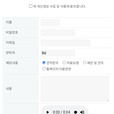
보유정보 파기
위 개인정보 수집 및 이용에 동의합니다.
1년이 도과된 정보 파기
개인정보의 수집·이용 목적
수집된 개인정보 동의를 거부 할 권리가 있으며, 동의거부 시 온라인 문
의 불가하오니 양지하시기 바랍니다.
이름
비밀번호
이메일
연락처
해당내용
견적문의
자료요청
제안 및 건의
홈페이지 이용관련
내용