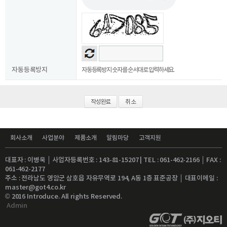
자동등록방지
자동등록방지 숫자를 순서대로 입력하세요.
취소
회사소개
사업분야
제품소개
알림마당
고객지원
대표자 : 이병욱 │ 사업자등록번호 : 143-81-15207 | TEL : 061-462-2166 │ FAX :
061-462-2177
주소 : 전라남도 영암군 삼호읍 자유무역로 194, A동 1층 표준공장 │ 대표이메일 :
master@got4.co.kr
© 2016 Introduce. All rights Reserved.
Admin